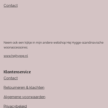
Contact
Neem ook een kijkje in mijn andere webshop Hej Hygge-scandinavische
woonaccessoires;
www.hejhygge.nl
Klantenservice
Contact
Retourneren & klachten
Algemene voorwaarden
Privacybeleid