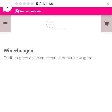
×
0
Reviews
-
Winkelwagen
Er zitten geen artikelen (meer) in de winkelwagen.